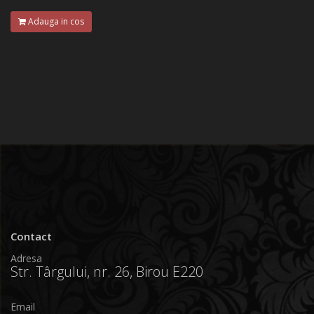
Adauga in cos
Contact
Adresa
Str. Târgului, nr. 26, Birou E220
Email